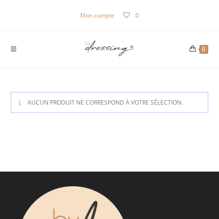
Skip
Mon compte
0
to
content
0
AUCUN PRODUIT NE CORRESPOND À VOTRE SÉLECTION.