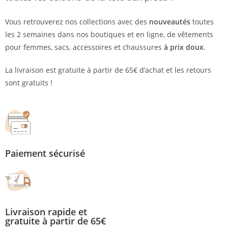
Vous retrouverez nos collections avec des
nouveautés
toutes
les 2 semaines dans nos boutiques et en ligne, de vêtements
pour femmes, sacs, accessoires et chaussures
à prix doux
.
La livraison est gratuite à partir de 65€ d’achat et les retours
sont gratuits !
Paiement sécurisé
Livraison rapide et
gratuite à partir de 65€