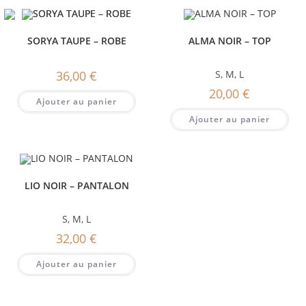
SORYA TAUPE – ROBE
ALMA NOIR – TOP
36,00
€
S
,
M
,
L
20,00
€
Ajouter au panier
Ajouter au panier
LIO NOIR – PANTALON
S
,
M
,
L
32,00
€
Ajouter au panier