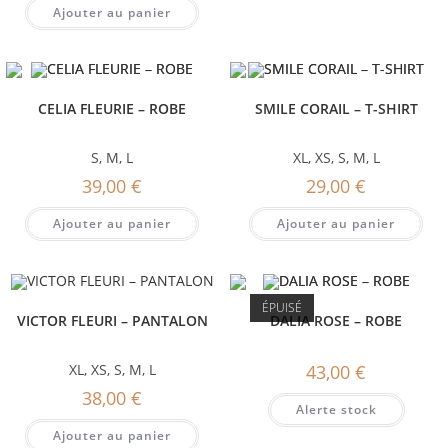
Ajouter au panier
CELIA FLEURIE – ROBE
SMILE CORAIL – T-SHIRT
S
,
M
,
L
XL
,
XS
,
S
,
M
,
L
39,00
€
29,00
€
Ajouter au panier
Ajouter au panier
ÉPUISÉ
VICTOR FLEURI – PANTALON
DALIA ROSE – ROBE
XL
,
XS
,
S
,
M
,
L
43,00
€
38,00
€
Alerte stock
Ajouter au panier