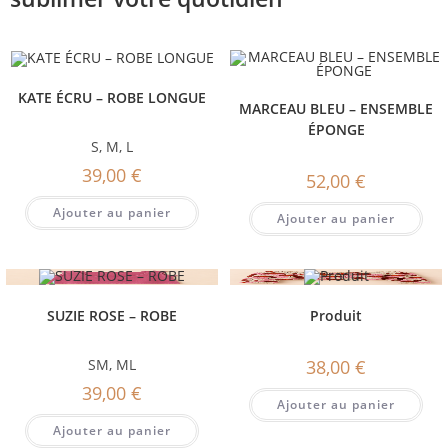
KATE ÉCRU – ROBE LONGUE
MARCEAU BLEU – ENSEMBLE
ÉPONGE
S
,
M
,
L
39,00
€
52,00
€
Ajouter au panier
Ajouter au panier
SUZIE ROSE – ROBE
Produit
SM
,
ML
38,00
€
39,00
€
Ajouter au panier
Ajouter au panier