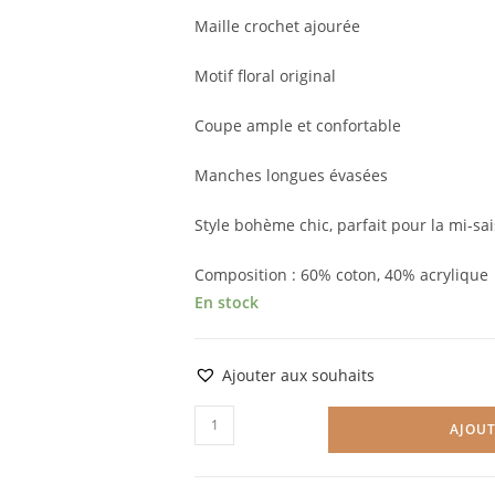
Maille crochet ajourée
Motif floral original
Coupe ample et confortable
Manches longues évasées
Style bohème chic, parfait pour la mi-sai
Composition : 60% coton, 40% acrylique
En stock
Ajouter aux souhaits
quantité
AJOUT
de
Produit