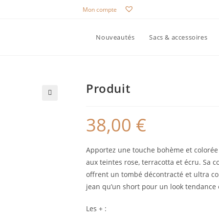
Mon compte
Nouveautés
Sacs & accessoires
Produit
🔍
38,00
€
Apportez une touche bohème et colorée à
aux teintes rose, terracotta et écru. S
offrent un tombé décontracté et ultra con
jean qu’un short pour un look tendance 
Les + :